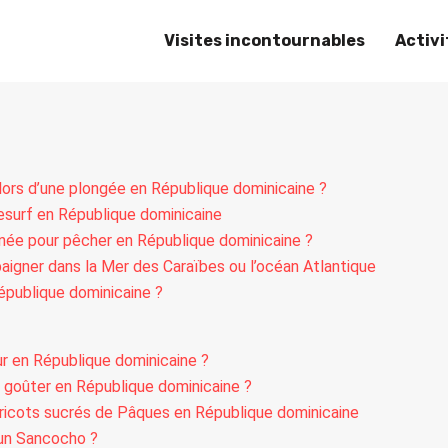
Visites incontournables
Activ
lors d’une plongée en République dominicaine ?
tesurf en République dominicaine
nnée pour pêcher en République dominicaine ?
aigner dans la Mer des Caraïbes ou l’océan Atlantique
République dominicaine ?
ur en République dominicaine ?
il goûter en République dominicaine ?
 haricots sucrés de Pâques en République dominicaine
un Sancocho ?