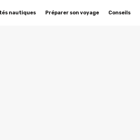
ités nautiques
Préparer son voyage
Conseils