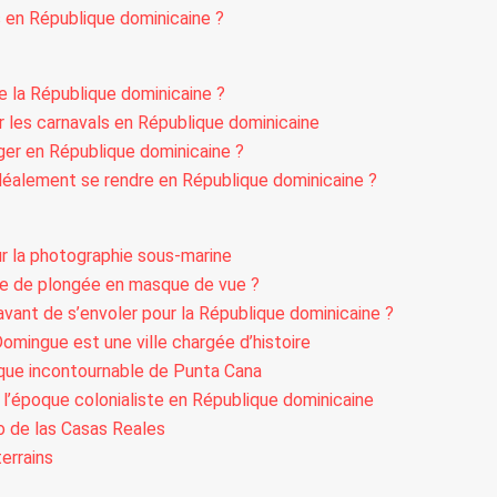
en République dominicaine ?
e la République dominicaine ?
r les carnavals en République dominicaine
oger en République dominicaine ?
 idéalement se rendre en République dominicaine ?
r la photographie sous-marine
 de plongée en masque de vue ?
vant de s’envoler pour la République dominicaine ?
omingue est une ville chargée d’histoire
ique incontournable de Punta Cana
 l’époque colonialiste en République dominicaine
o de las Casas Reales
errains