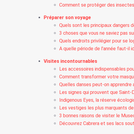
Comment se protéger des insectes 
Préparer son voyage
Quels sont les principaux dangers d
3 choses que vous ne saviez pas su
Quels endroits privilégier pour se l
A quelle période de l’année faut-il
Visites incontournables
Les accessoires indispensables pou
Comment transformer votre masque
Quelles danses peut-on apprendre a
Les signes qui prouvent que Saint-D
Indigenous Eyes, la réserve écolog
Les vestiges les plus marquants de
3 bonnes raisons de visiter le Muse
Découvrez Cabrera et ses lacs sout