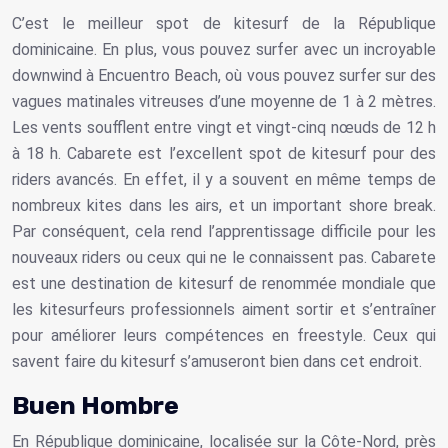
C’est le meilleur spot de kitesurf de la République
dominicaine. En plus, vous pouvez surfer avec un incroyable
downwind à Encuentro Beach, où vous pouvez surfer sur des
vagues matinales vitreuses d’une moyenne de 1 à 2 mètres.
Les vents soufflent entre vingt et vingt-cinq nœuds de 12 h
à 18 h. Cabarete est l’excellent spot de kitesurf pour des
riders avancés. En effet, il y a souvent en même temps de
nombreux kites dans les airs, et un important shore break.
Par conséquent, cela rend l’apprentissage difficile pour les
nouveaux riders ou ceux qui ne le connaissent pas. Cabarete
est une destination de kitesurf de renommée mondiale que
les kitesurfeurs professionnels aiment sortir et s’entraîner
pour améliorer leurs compétences en freestyle. Ceux qui
savent faire du kitesurf s’amuseront bien dans cet endroit.
Buen Hombre
En République dominicaine, localisée sur la Côte-Nord, près