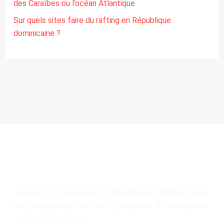
des Caraïbes ou l’océan Atlantique
Sur quels sites faire du rafting en République
dominicaine ?
Voyage sur-mesure en République Dominicaine
inclus plusieurs services, location de vacances,
assurance voyage…