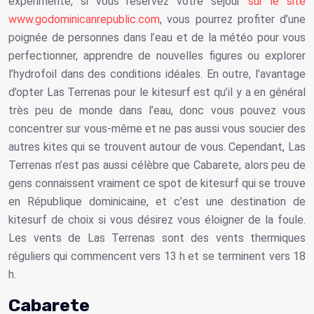
expérimenté, si vous réservez votre séjour
sur le site
www.godominicanrepublic.com
, vous pourrez profiter d’une
poignée de personnes dans l’eau et de la météo pour vous
perfectionner, apprendre de nouvelles figures ou explorer
l’hydrofoil dans des conditions idéales. En outre, l’avantage
d’opter Las Terrenas pour le kitesurf est qu’il y a en général
très peu de monde dans l’eau, donc vous pouvez vous
concentrer sur vous-même et ne pas aussi vous soucier des
autres kites qui se trouvent autour de vous. Cependant, Las
Terrenas n’est pas aussi célèbre que Cabarete, alors peu de
gens connaissent vraiment ce spot de kitesurf qui se trouve
en République dominicaine, et c’est une destination de
kitesurf de choix si vous désirez vous éloigner de la foule.
Les vents de Las Terrenas sont des vents thermiques
réguliers qui commencent vers 13 h et se terminent vers 18
h.
Cabarete