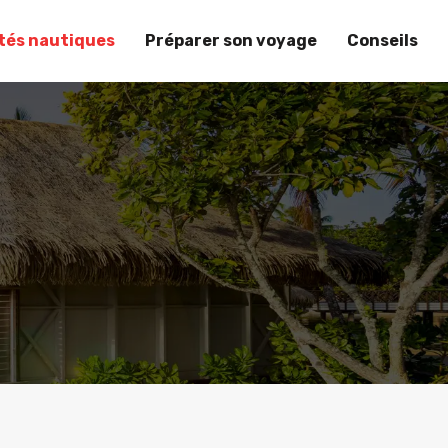
ités nautiques
Préparer son voyage
Conseils
s