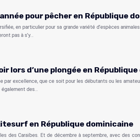
l’année pour pêcher en République d
rsifiée, en particulier pour sa grande variété d’espèces animal
eront pas à s’y…
ir lors d’une plongée en République
e par excellence, que ce soit pour les débutants ou les amateu
ue également des…
 kitesurf en République dominicaine
îles des Caraïbes. Et de décembre à septembre, avec des cond