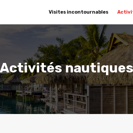
Visites incontournables
Activ
Activités nautique