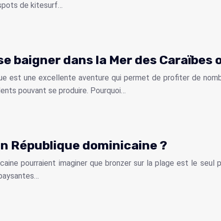
spots de kitesurf…
e baigner dans la Mer des Caraïbes o
ue est une excellente aventure qui permet de profiter de nombr
dents pouvant se produire. Pourquoi…
 en République dominicaine ?
caine pourraient imaginer que bronzer sur la plage est le seul 
épaysantes…