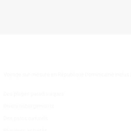
Voyage sur-mesure en République Dominicaine inclus 
Des plages paradisiaques
Divers hébergements
Des parcs naturels
Plusieurs activités