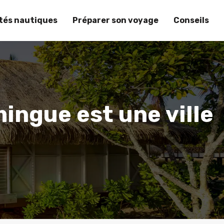
ités nautiques
Préparer son voyage
Conseils
ingue est une ville