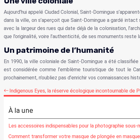
Une ville coloniale
Aujourd’hui appelé Ciudad Colonial, Saint-Domingue s’apparent
dans la ville, on s’aperçoit que Saint-Domingue a gardé intact
avec la largeur des rues qui date déjà de la colonisation, l’ar
que l’originalité, voire l’authenticité, de ses monuments reste l
Un patrimoine de l’humanité
En 1990, la ville coloniale de Saint-Domingue a été classifiée 
est considérée comme l’emblème touristique de tout le Cara
prochainement, n’oubliez pas d’enrichir vos connaissances histor
Indigenous Eyes, la réserve écologique incontournable de 
À la une
Les accessoires indispensables pour la photographie sous-
Comment transformer votre masque de plongée en masque