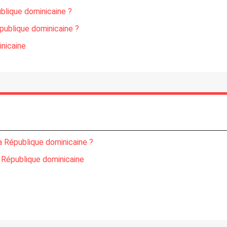
blique dominicaine ?
publique dominicaine ?
inicaine
a République dominicaine ?
n République dominicaine