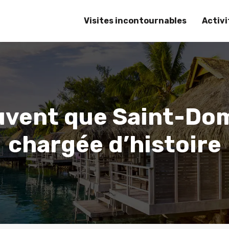
Visites incontournables
Activ
uvent que Saint-Dom
chargée d’histoire