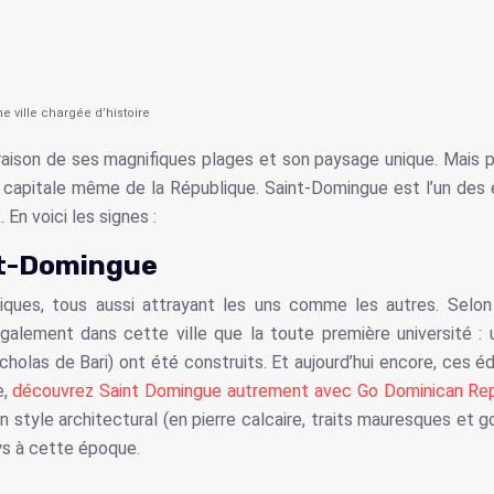
 ville chargée d’histoire
 raison de ses magnifiques plages et son paysage unique. Mais 
a capitale même de la République. Saint-Domingue est l’un des end
. En voici les signes :
nt-Domingue
ques, tous aussi attrayant les uns comme les autres. Selon 
alement dans cette ville que la toute première université : 
holas de Bari) ont été construits. Et aujourd’hui encore, ces éd
e,
découvrez Saint Domingue autrement avec Go Dominican Rep
on style architectural (en pierre calcaire, traits mauresques et 
ys à cette époque.