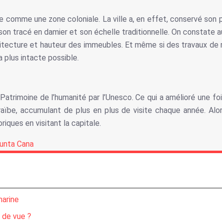
e comme une zone coloniale. La ville a, en effet, conservé son
 son tracé en damier et son échelle traditionnelle. On constate 
chitecture et hauteur des immeubles. Et même si des travaux de res
a plus intacte possible.
Patrimoine de l’humanité par l’Unesco. Ce qui a amélioré une fois
ïbe, accumulant de plus en plus de visite chaque année. Alor
iques en visitant la capitale.
Punta Cana
marine
 de vue ?