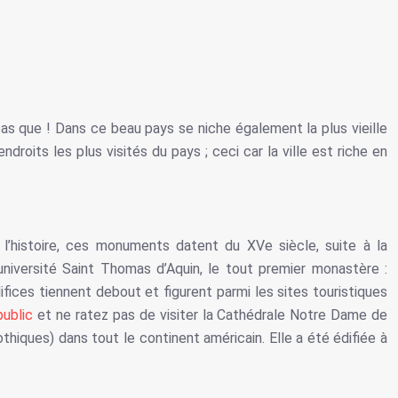
pas que ! Dans ce beau pays se niche également la plus vieille
roits les plus visités du pays ; ceci car la ville est riche en
l’histoire, ces monuments datent du XVe siècle, suite à la
université Saint Thomas d’Aquin, le tout premier monastère :
ifices tiennent debout et figurent parmi les sites touristiques
ublic
et ne ratez pas de visiter la Cathédrale Notre Dame de
gothiques) dans tout le continent américain. Elle a été édifiée à