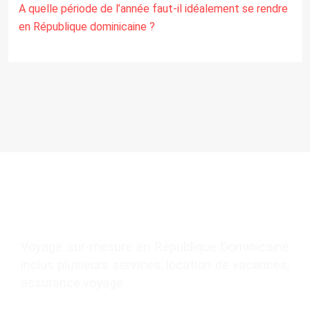
A quelle période de l’année faut-il idéalement se rendre
en République dominicaine ?
Voyage sur-mesure en République Dominicaine
inclus plusieurs services, location de vacances,
assurance voyage…