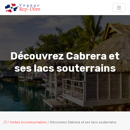
Découvrez Cabrera et
ses lacs souterrains
/
Visites incontournables
/ Découvrez Cabrera et ses lacs souterrains